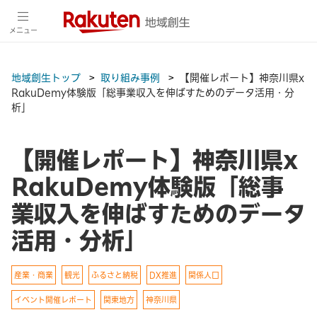
メニュー
地域創生トップ
取り組み事例
【開催レポート】神奈川県x
RakuDemy体験版「総事業収入を伸ばすためのデータ活用・分
析」
【開催レポート】神奈川県x
RakuDemy体験版「総事
業収入を伸ばすためのデータ
活用・分析」
産業・商業
観光
ふるさと納税
DX推進
関係人口
イベント開催レポート
関東地方
神奈川県