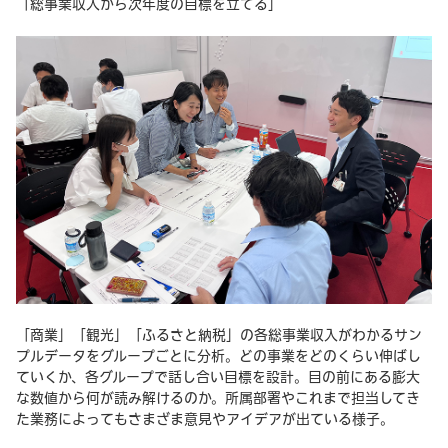
「総事業収入から次年度の目標を立てる」
「商業」「観光」「ふるさと納税」の各総事業収入がわかるサン
プルデータをグループごとに分析。どの事業をどのくらい伸ばし
ていくか、各グループで話し合い目標を設計。目の前にある膨大
な数値から何が読み解けるのか。所属部署やこれまで担当してき
た業務によってもさまざま意見やアイデアが出ている様子。