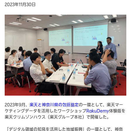
2023年11月30日
2023年9月、
楽天と神奈川県の包括協定
の一環として、楽天マー
ケティングデータを活用したワークショップ
RakuDemy
体験版を
楽天クリムゾンハウス（楽天グループ本社）で開催した。
「デジタル領域の知見を活用した地域振興」の一環として、神奈