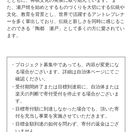
とともに、将棋文化の発展に取り組んでいます。 ま
た、瀬戸焼を始めとするものづくりを大切にする伝統や
文化、教育を背景とし、世界で活躍するアントレプレナ
ーを多く輩出しており、伝統と新しさを同時に感じるこ
とのできる「陶都 瀬戸」として多くの方に愛されてい
ます。
プロジェクト募集中であっても、内容が変更にな
る場合がございます。詳細は自治体ページにてご
確認ください。
受付期間終了または目標到達前に、自治体または
楽天の判断で寄付受付を停止する場合がございま
す。
目標寄付額に到達しなかった場合でも、頂いた寄
付を充当し事業を実施させていただきます。
目標金額到達の如何を問わず、寄付の返金はござ
いません。