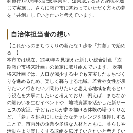
制施行100周年の記念事業を、企業版ふるさと納税を通
じて実施し、さらに瀬戸市に関わっていただく方々の夢
を『共創』していきたいと考えています。
自治体担当者の想い
【これからのまちづくりの新たな１歩を『共創』で始め
る！】
本市では現在、2040年を見据えた新しい総合計画「次
期瀬戸市将来計画」の策定に取り組んでいます。 次期
将来計画では、人口が減少する中でも充実したまちづく
りを進めるため、楽しく暮らせる地域、若者や女性が戻
りたい／行きたい／関わりたいと思える地域を創るとい
う視点を大事にしたいと考えており、例えば、まちなか
の賑わいを生むイベントや、地域資源を活かした新サー
ビスの実証、子どもたちが夢を描ける体験の場づくりな
ど、「夢」を起点にした新たなチャレンジを後押しする
ことで、市内外の企業や多様な人材とともに、暮らしや
活動をより楽しくする取組を広げていきたいと考えてい