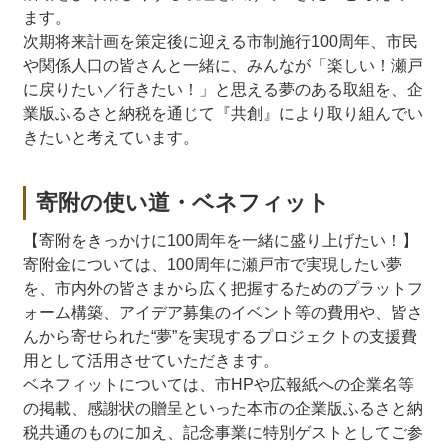
ます。
次期将来計画を策定後に迎える市制施行100周年、市民
や関係人口の皆さんと一緒に、みんなが「楽しい！瀬戸
に戻りたい／行きたい！」と思える夢のある取組を、企
業版ふるさと納税を通じて『共創』により取り組んでい
きたいと考えています。
寄附の使い道・ベネフィット
【寄附をきっかけに100周年を一緒に盛り上げたい！】
寄附金については、100周年に瀬戸市で実現したい夢
を、市内外の皆さまから広く把握するためのプラットフ
ォーム構築、アイデア募集のイベント等の費用や、皆さ
んから寄せられた“夢”を実現するプロジェクトの支援費
用として活用させていただきます。
ベネフィットについては、市HPや広報紙への企業名等
の掲載、感謝状の贈呈といった本市の企業版ふるさと納
税共通のものに加え、記念事業に特別ゲストとしてご参