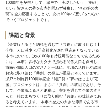
100周年を契機として、瀬戸で「実現したい」「挑戦し
たい」皆さんの夢を市内外問わず募集し、“その夢の実
現”を全力応援することで、次の100年へ”想い”をつない
でいくプロジェクトです。
課題と背景
【企業版ふるさと納税を通じて『共創』に取り組む！】
今後、人口減少･少子高齢化が進む見込みとなっている
本市において、次の100年も持続可能なまちであるため
には、本市に多様なカタチで携わる関係人口を創出し、
市民や関係人口の皆さんと一緒に、地域の活性化や課題
解決に取り組む『共創』の視点が重要と考えています。
瀬戸市制施行100周年記念「瀬戸発！“夢のはじまり”応
援」プロジェクトは、まさに『共創』の取組であり、そ
して、企業版ふるさと納税は、寄附を通じて企業の皆さ
んと一緒にまちづくりに取り組む『共創』の仕組みであ
ると考えています。 本市の歴史の大きな節目である市