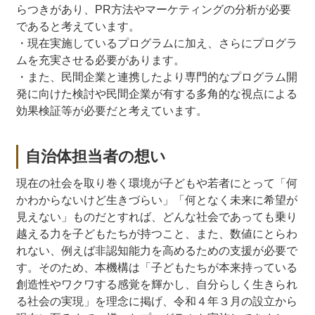
らつきがあり、PR方法やマーケティングの分析が必要
であると考えています。
・現在実施しているプログラムに加え、さらにプログラ
ムを充実させる必要があります。
・また、民間企業と連携したより専門的なプログラム開
発に向けた検討や民間企業が有する多角的な視点による
効果検証等が必要だと考えています。
自治体担当者の想い
現在の社会を取り巻く環境が子どもや若者にとって「何
かわからないけど生きづらい」「何となく未来に希望が
見えない」ものだとすれば、どんな社会であっても乗り
越える力を子どもたちが持つこと、また、数値にとらわ
れない、例えば非認知能力を高めるための支援が必要で
す。そのため、本機構は「子どもたちが本来持っている
創造性やワクワする感覚を輝かし、自分らしく生きられ
る社会の実現」を理念に掲げ、令和４年３月の設立から