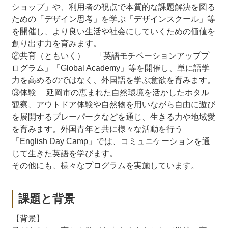
ショップ」や、利用者の視点で本質的な課題解決を図る
ための「デザイン思考」を学ぶ「デザインスクール」等
を開催し、より良い生活や社会にしていくための価値を
創り出す力を育みます。
②共育（ともいく） 「英語モチベーションアッププ
ログラム」「Global Academy」等を開催し、単に語学
力を高めるのではなく、外国語を学ぶ意欲を育みます。
③体験 延岡市の恵まれた自然環境を活かしたホタル
観察、アウトドア体験や自然物を用いながら自由に遊び
を展開するプレーパークなどを通じ、生きる力や地域愛
を育みます。外国青年と共に様々な活動を行う
「English Day Camp」では、コミュニケーションを通
じて生きた英語を学びます。
その他にも、様々なプログラムを実施しています。
課題と背景
【背景】