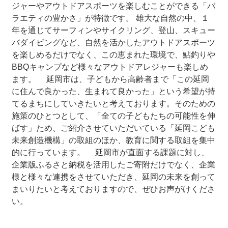
ジャーやアウトドアスポーツを楽しむことができる「バ
ラエティの豊かさ」が特徴です。 雄大な自然の中、１
年を通じてサーフィンやサイクリング、登山、スキュー
バダイビングなど、自然を活かしたアウトドアスポーツ
を楽しめるだけでなく、この恵まれた環境で、鮎釣りや
BBQキャンプなど様々なアウトドアレジャーも楽しめ
ます。 延岡市は、子どもから高齢者まで「この延岡
に住んで良かった、生まれて良かった」という希望が持
てるまちにしていきたいと考えております。そのための
施策のひとつとして、「全ての子どもたちの可能性を伸
ばす」ため、ご紹介させていただいている「延岡こども
未来創造機構」の取組のほか、教育に関する取組を集中
的に行っています。 延岡市が直面する課題に対し、
企業版ふるさと納税を活用したご寄附だけでなく、企業
様と様々な連携をさせていただき、延岡の未来を創って
まいりたいと考えておりますので、ぜひお声がけくださ
い。