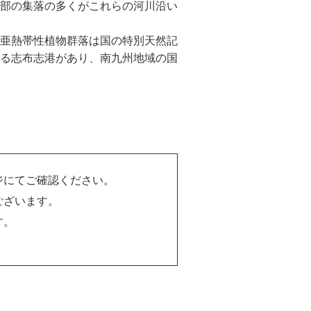
部の集落の多くがこれらの河川沿い
亜熱帯性植物群落は国の特別天然記
る志布志港があり、南九州地域の国
ジにてご確認ください。
ございます。
す。