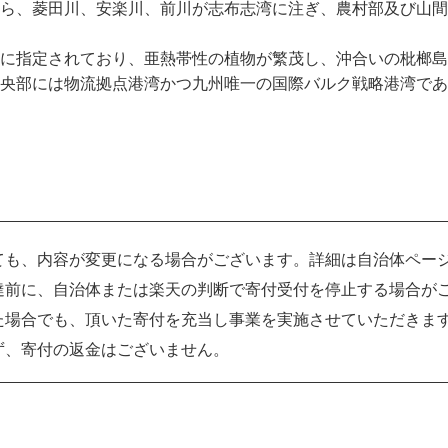
ら、菱田川、安楽川、前川が志布志湾に注ぎ、農村部及び山間
に指定されており、亜熱帯性の植物が繁茂し、沖合いの枇榔島
央部には物流拠点港湾かつ九州唯一の国際バルク戦略港湾であ
ても、内容が変更になる場合がございます。詳細は自治体ペー
達前に、自治体または楽天の判断で寄付受付を停止する場合が
た場合でも、頂いた寄付を充当し事業を実施させていただきま
ず、寄付の返金はございません。