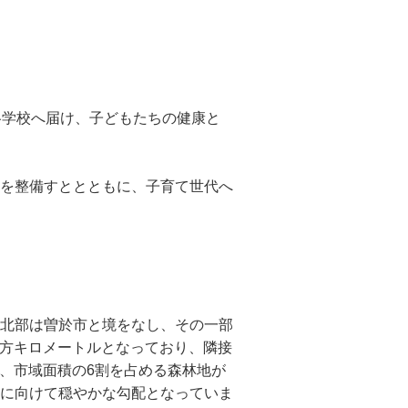
各学校へ届け、子どもたちの健康と
を整備すととともに、子育て世代へ
北部は曽於市と境をなし、その一部
1平方キロメートルとなっており、隣接
で、市域面積の6割を占める森林地が
に向けて穏やかな勾配となっていま