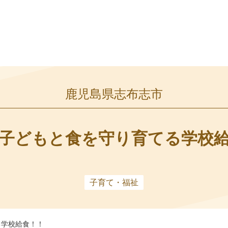
鹿児島県志布志市
子どもと食を守り育てる学校
子育て・福祉
る学校給食！！