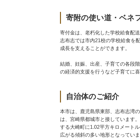
寄附の使い道・ベネ
寄付金は、老朽化した学校給食配送
志布志では市内21校の学校給食を
成長を支えることができます。
結婚、妊娠、出産、子育ての各段階
の経済的支援を行うなど子育てに喜
自治体のご紹介
本市は、鹿児島県東部、志布志湾の
は、宮崎県都城市と接しています。東
する大崎町に1.02平方キロメー
広がる傾斜の多い地形となっていま