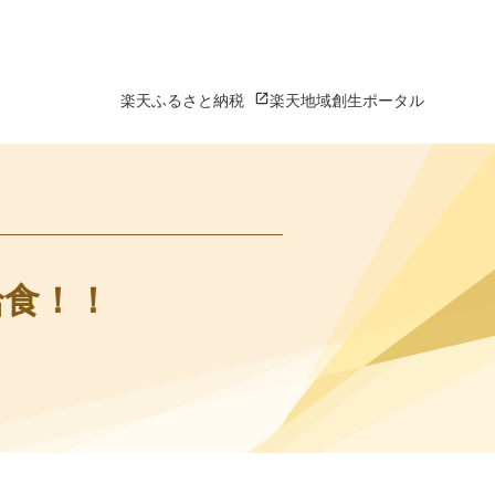
楽天ふるさと納税
楽天地域創生ポータル
給食！！