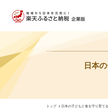
日本の
トップ
日本の子どもと食を守り育て