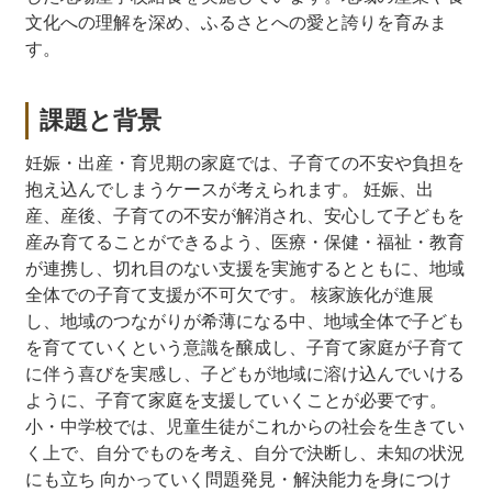
文化への理解を深め、ふるさとへの愛と誇りを育みま
す。
課題と背景
妊娠・出産・育児期の家庭では、子育ての不安や負担を
抱え込んでしまうケースが考えられます。 妊娠、出
産、産後、子育ての不安が解消され、安心して子どもを
産み育てることができるよう、医療・保健・福祉・教育
が連携し、切れ目のない支援を実施するとともに、地域
全体での子育て支援が不可欠です。 核家族化が進展
し、地域のつながりが希薄になる中、地域全体で子ども
を育てていくという意識を醸成し、子育て家庭が子育て
に伴う喜びを実感し、子どもが地域に溶け込んでいける
ように、子育て家庭を支援していくことが必要です。
小・中学校では、児童生徒がこれからの社会を生きてい
く上で、自分でものを考え、自分で決断し、未知の状況
にも立ち 向かっていく問題発見・解決能力を身につけ