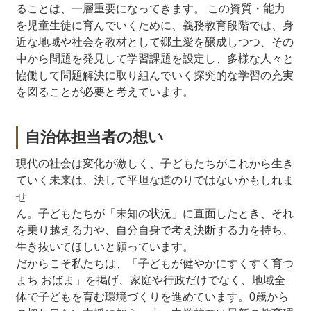
ることは、一層重要になってきます。 この資質・能力
を児童生徒に育んでいくために、義務教育段階では、身
近な地域や社会を教材として郷土愛を醸成しつつ、その
中から問題を発見して学習課題を設定し、多様な人々と
協働して問題解決に取り組んでいく探究的な学習の充実
を図ることが必要と考えています。
自治体担当者の想い
現代の社会は変化が激しく、子どもたちがこれから生き
ていく未来は、決して平坦な道のりではないかもしれま
せ
ん。子どもたちが「未知の状況」に直面したとき、それ
を乗り越える力や、自分自身で考え決断する力を持ち、
生き抜いてほしいと願っています。
だからこそ私たちは、「子どもが健やかにすくすく育つ
まち おばま」を掲げ、家庭や行政だけでなく、地域全
体で子どもを育む環境づくりを進めています。0歳から