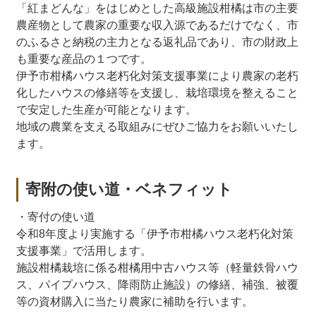
「紅まどんな」をはじめとした高級施設柑橘は市の主要
農産物として農家の重要な収入源であるだけでなく、市
のふるさと納税の主力となる返礼品であり、市の財政上
も重要な産品の１つです。
伊予市柑橘ハウス老朽化対策支援事業により農家の老朽
化したハウスの修繕等を支援し、栽培環境を整えること
で安定した生産が可能となります。
地域の農業を支える取組みにぜひご協力をお願いいたし
ます。
寄附の使い道・ベネフィット
・寄付の使い道
令和8年度より実施する「伊予市柑橘ハウス老朽化対策
支援事業」で活用します。
施設柑橘栽培に係る柑橘用中古ハウス等（軽量鉄骨ハウ
ス、パイプハウス、降雨防止施設）の修繕、補強、被覆
等の資材購入に当たり農家に補助を行います。