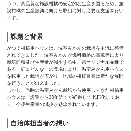
つつ、高品質な施設柑橘の安定的な生産を図るため、施
設柑橘の生産振興に向けた取組に対し必要な支援を行い
ます。
課題と背景
かつて柑橘用ハウスは、温室みかんの栽培を主流に整備
されてきました。温室みかんが燃料価格の高騰等により
栽培面積及び生産量が減少する中、県オリジナル品種で
ある「紅まどんな」の登場により、温室みかん用ハウス
を転用した栽培が広がり、地域の柑橘農業は新たな展開
を行うことが出来ました。
しかし、当時の温室みかん栽培から使用してきた柑橘用
ハウスは、設置から30年近くが経過して老朽化してお
り、今後生産量の減少が懸念されています。
自治体担当者の想い