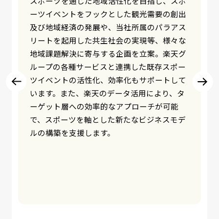
楽天ヘルスケアアプリでは、1日5,000歩以上
を記録した利用者に対して楽天ポイントを提
供しています。本機能は自治体での費用負担
なくご利用頂けるため、ぜひ地域の健康増進
に向けた取り組みの第一歩としてご活用くだ
さい。また、アプリに記録された運動・食
事・健康診断データを活用し、地域特有の健
康課題解決に向けた施策も実現できます