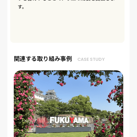
ら課題を解決する力を育成します。尚、直近
では、AI活用法や商品づくりノウハウなど、
地域から新たにニーズが高まっているセミナ
ーコンテンツも提供しています。
関連する取り組み事例
CASE STUDY