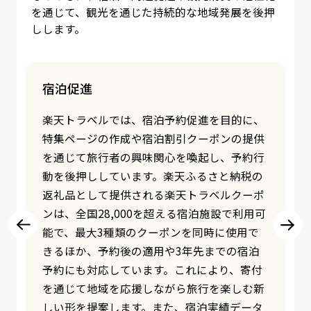
を通じて、観光を通じた持続的な地域発展を後押
しします。
現地体験・周遊促進
観光地域での現地体験や周遊促進を支援する
ため、さまざまな取り組みを提供していま
す。楽天トラベル観光体験では、旅行者がテ
ーマパークのチケットやアクティビティ、現
地のオプショナルツアーなどを事前に予約で
きるプラットフォームを提供し、旅先での体
験価値向上に貢献しています。また、楽天チ
ェックアプリを活用した、指定スポットでの
チェックインで楽天ポイントが付与される仕
組みを通じて、スタンプラリー形式で観光ス
ポット間の周遊を促進し、地域への誘客を支