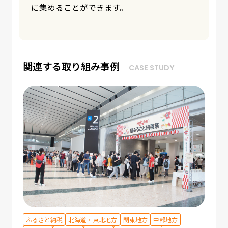
も貢献します。
関連する取り組み事例
CASE STUDY
ふるさと納税
北海道・東北地方
関東地方
中部地方
DX推