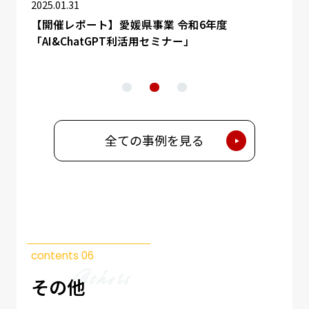
2025.01.31
2024.
【開催レポート】愛媛県事業 令和6年度
「AI&ChatGPT利活用セミナー」
タ活用
新潟
画 
全ての事例を見る
contents 06
その他