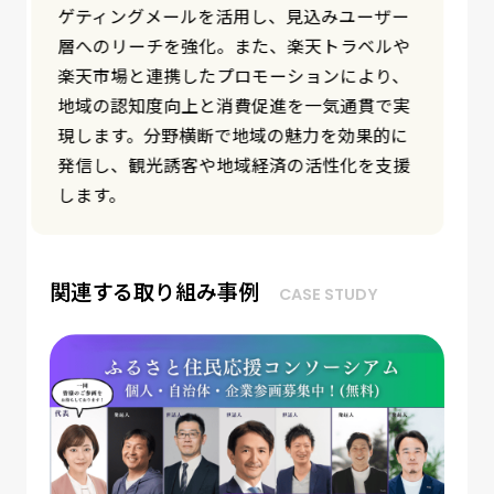
可能です。楽天グループの豊富なデータと多
様なサービスを組み合わせながら、地域の強
みを生かした事業横断的な関係人口の創出・
拡大に向けた取り組みの設計・運営を支援し
ています。
関連する取り組み事例
CASE STUDY