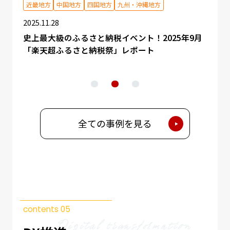
近畿地方
中国地方
四国地方
九州・沖縄地方
2025.
2025.11.28
【一
用し
特別セ
史上最大級のふるさと納税イベント！2025年9月
ふるさ
「楽天超ふるさと納税祭」レポート
全ての事例を見る
contents 05