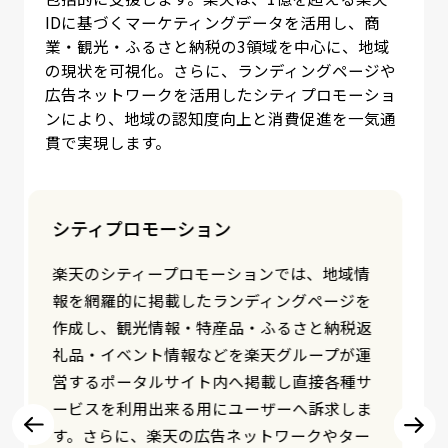
IDに基づくマーケティングデータを活用し、商
業・観光・ふるさと納税の3領域を中心に、地域
の現状を可視化。さらに、ランディングページや
広告ネットワークを活用したシティプロモーショ
ンにより、地域の認知度向上と消費促進を一気通
貫で実現します。
関係人口創出・拡大
「関係人口」とは、特定地域と継続的かつ多
様な関わりを持つ人々を指し、地域経済の活
性化や魅力向上において重要な存在です。楽
天では、自社のマーケティングデータを活用
することで、商業・観光・ふるさと納税など
の接点を通じて生まれた関係人口について、
人数規模・経済インパクトなどの現状把握が