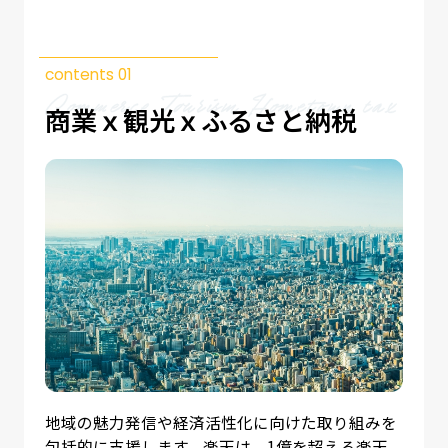
contents 01
商業ｘ観光
ｘふるさと納税
地域の魅力発信や経済活性化に向けた取り組みを
包括的に支援します。楽天は、1億を超える楽天